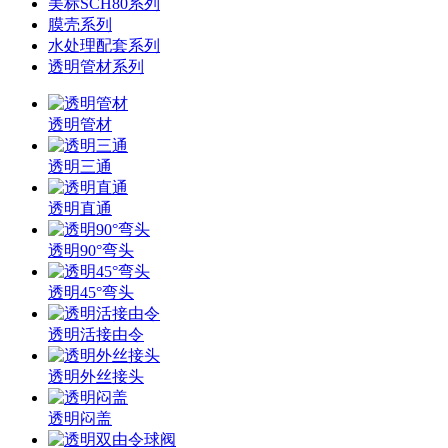
美标SCH80系列
膜壳系列
水处理配套系列
透明管材系列
透明管材
透明三通
透明直通
透明90°弯头
透明45°弯头
透明活接由令
透明外丝接头
透明闷盖