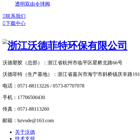
透明双由令球阀

联系我们

下载中心
沃德塑胶（总部）：浙江省杭州市临平区星桥北路66号
沃德菲特（生产基地）：浙江省嘉兴市海宁市斜桥镇庆丰路19
电话：0571-88113226 / 0573-87707078
手机：17706500430
传真：0571-88113260
邮箱：hzvode@163.com
关于沃德
技术支持