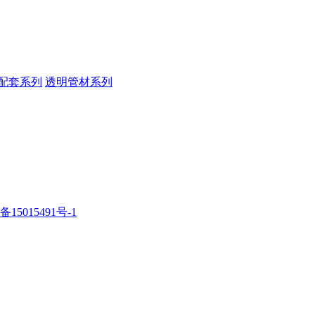
配套系列
透明管材系列
备15015491号-1