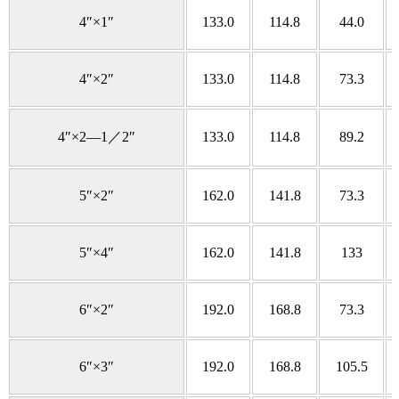
4″×1″
133.0
114.8
44.0
4″×2″
133.0
114.8
73.3
4″×2—1／2″
133.0
114.8
89.2
5″×2″
162.0
141.8
73.3
5″×4″
162.0
141.8
133
6″×2″
192.0
168.8
73.3
6″×3″
192.0
168.8
105.5