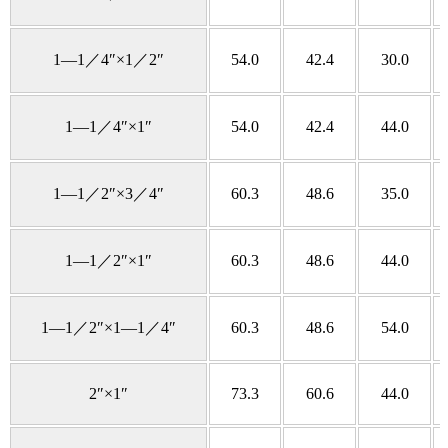
1—1／4″×1／2″
54.0
42.4
30.0
1—1／4″×1″
54.0
42.4
44.0
1—1／2″×3／4″
60.3
48.6
35.0
1—1／2″×1″
60.3
48.6
44.0
1—1／2″×1—1／4″
60.3
48.6
54.0
2″×1″
73.3
60.6
44.0