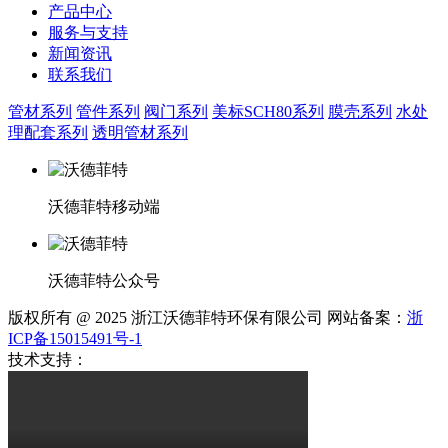
产品中心
服务与支持
新闻资讯
联系我们
管材系列
管件系列
阀门系列
美标SCH80系列
膜壳系列
水处
理配套系列
透明管材系列
沃德菲特移动端
沃德菲特公众号
版权所有 @ 2025 浙江沃德菲特环保有限公司 网站备案：
浙
ICP备15015491号-1
技术支持：