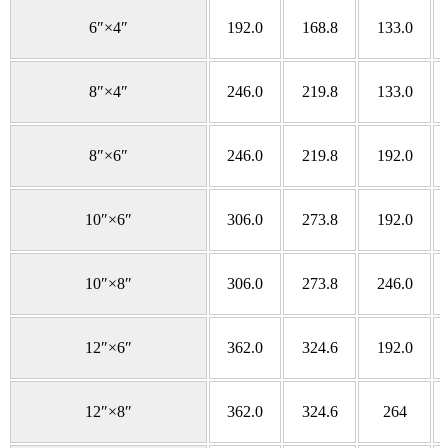
6″×4″
192.0
168.8
133.0
8″×4″
246.0
219.8
133.0
8″×6″
246.0
219.8
192.0
10″×6″
306.0
273.8
192.0
10″×8″
306.0
273.8
246.0
12″×6″
362.0
324.6
192.0
12″×8″
362.0
324.6
264