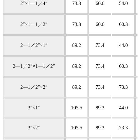
2″×1—1／4″
73.3
60.6
54.0
2″×1—1／2″
73.3
60.6
60.3
2—1／2″×1″
89.2
73.4
44.0
2—1／2″×1—1／2″
89.2
73.4
60.3
2—1／2″×2″
89.2
73.4
73.3
3″×1″
105.5
89.3
44.0
3″×2″
105.5
89.3
73.3