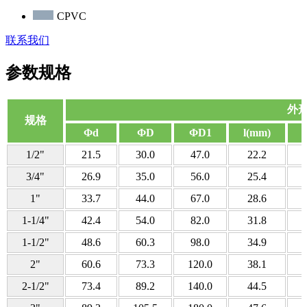
CPVC
联系我们
参数规格
外
规格
Φd
ΦD
ΦD1
l(mm)
1/2"
21.5
30.0
47.0
22.2
3/4"
26.9
35.0
56.0
25.4
1"
33.7
44.0
67.0
28.6
1-1/4"
42.4
54.0
82.0
31.8
1-1/2"
48.6
60.3
98.0
34.9
2"
60.6
73.3
120.0
38.1
2-1/2"
73.4
89.2
140.0
44.5