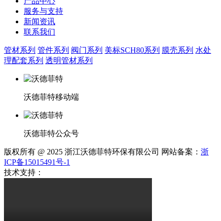
产品中心
服务与支持
新闻资讯
联系我们
管材系列
管件系列
阀门系列
美标SCH80系列
膜壳系列
水处
理配套系列
透明管材系列
沃德菲特移动端
沃德菲特公众号
版权所有 @ 2025 浙江沃德菲特环保有限公司 网站备案：
浙
ICP备15015491号-1
技术支持：