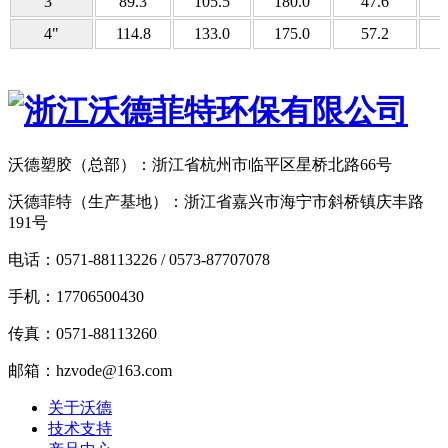
3"
89.3
105.5
180.0
47.6
4"
114.8
133.0
175.0
57.2
沃德塑胶（总部）：浙江省杭州市临平区星桥北路66号
沃德菲特（生产基地）：浙江省嘉兴市海宁市斜桥镇庆丰路
191号
电话：0571-88113226 / 0573-87707078
手机：17706500430
传真：0571-88113260
邮箱：hzvode@163.com
关于沃德
技术支持