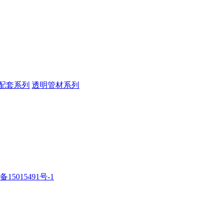
配套系列
透明管材系列
备15015491号-1