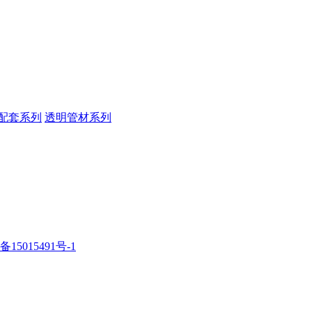
配套系列
透明管材系列
备15015491号-1