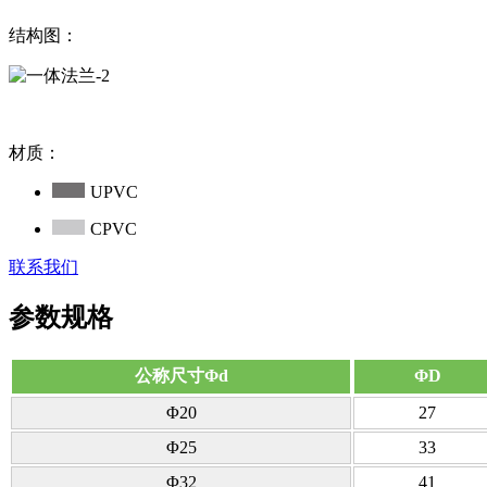
结构图：
材质：
UPVC
CPVC
联系我们
参数规格
公称尺寸Φd
ΦD
Φ20
27
Φ25
33
Φ32
41