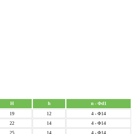
H
h
n - Φd1
19
12
4 - Φ14
22
14
4 - Φ14
25
14
4 - Φ14