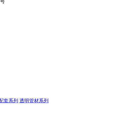
1号
配套系列
透明管材系列