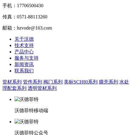
手机：17706500430
传真：0571-88113260
邮箱：hzvode@163.com
关于沃德
技术支持
产品中心
服务与支持
新闻资讯
联系我们
管材系列
管件系列
阀门系列
美标SCH80系列
膜壳系列
水处
理配套系列
透明管材系列
沃德菲特移动端
沃德菲特公众号