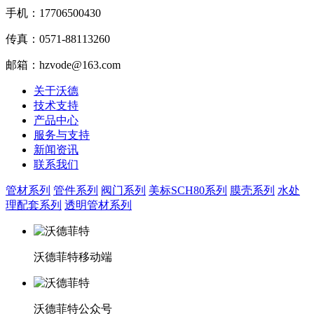
手机：17706500430
传真：0571-88113260
邮箱：hzvode@163.com
关于沃德
技术支持
产品中心
服务与支持
新闻资讯
联系我们
管材系列
管件系列
阀门系列
美标SCH80系列
膜壳系列
水处
理配套系列
透明管材系列
沃德菲特移动端
沃德菲特公众号