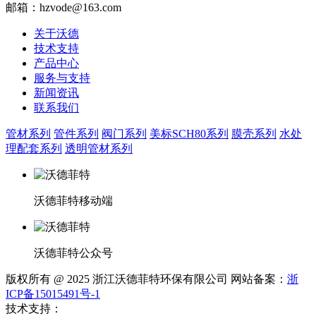
邮箱：hzvode@163.com
关于沃德
技术支持
产品中心
服务与支持
新闻资讯
联系我们
管材系列
管件系列
阀门系列
美标SCH80系列
膜壳系列
水处
理配套系列
透明管材系列
沃德菲特移动端
沃德菲特公众号
版权所有 @ 2025 浙江沃德菲特环保有限公司 网站备案：
浙
ICP备15015491号-1
技术支持：