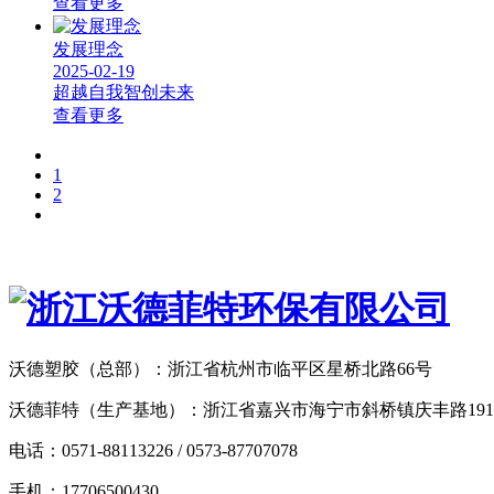
查看更多
发展理念
2025-02-19
超越自我智创未来
查看更多
1
2
沃德塑胶（总部）：浙江省杭州市临平区星桥北路66号
沃德菲特（生产基地）：浙江省嘉兴市海宁市斜桥镇庆丰路19
电话：0571-88113226 / 0573-87707078
手机：17706500430