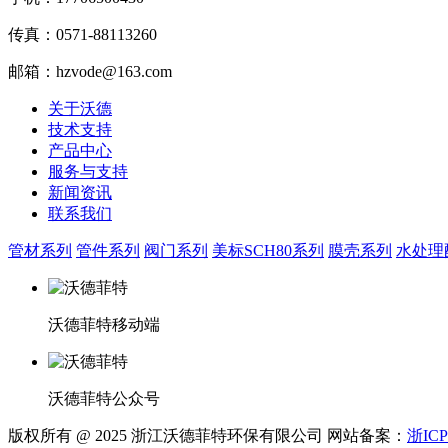
传真：0571-88113260
邮箱：hzvode@163.com
关于沃德
技术支持
产品中心
服务与支持
新闻资讯
联系我们
管材系列
管件系列
阀门系列
美标SCH80系列
膜壳系列
水处理
沃德菲特移动端
沃德菲特公众号
版权所有 @ 2025 浙江沃德菲特环保有限公司 网站备案：
浙ICP