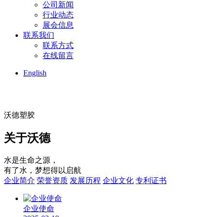
公司新闻
行业动态
展会信息
联系我们
联系方式
在线留言
English
沃德塑胶
关于沃德
水是生命之源，
有了水，梦想得以启航
企业简介
荣誉资质
发展历程
企业文化
专利证书
企业使命