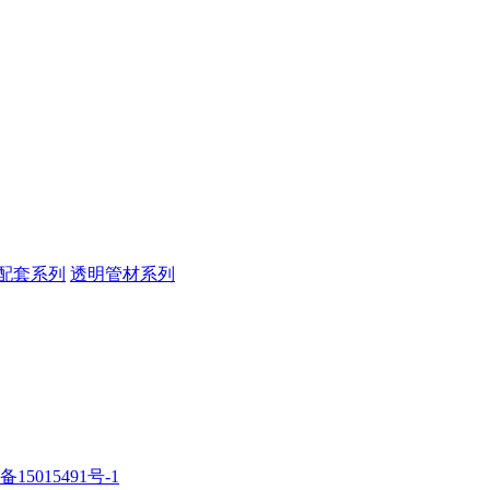
配套系列
透明管材系列
备15015491号-1