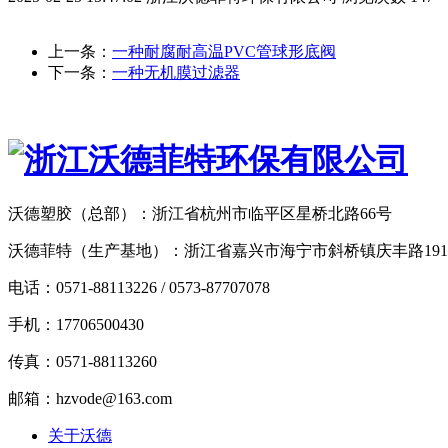
上一条：
一种耐腐耐高温PVC管球形底阀
下一条：
一种无机膜过滤器
沃德塑胶（总部）：浙江省杭州市临平区星桥北路66号
沃德菲特（生产基地）：浙江省嘉兴市海宁市斜桥镇庆丰路19
电话：0571-88113226 / 0573-87707078
手机：17706500430
传真：0571-88113260
邮箱：hzvode@163.com
关于沃德