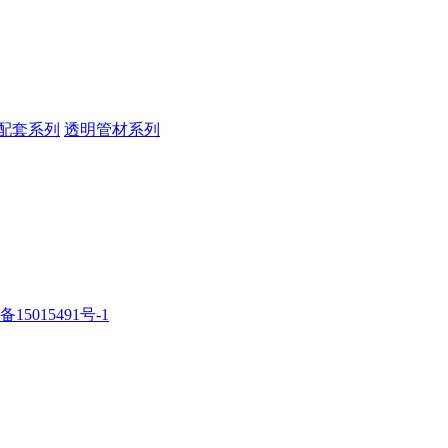
配套系列
透明管材系列
备15015491号-1