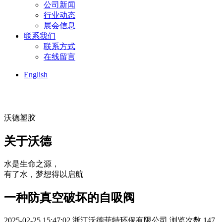
公司新闻
行业动态
展会信息
联系我们
联系方式
在线留言
English
沃德塑胶
关于沃德
水是生命之源，
有了水，梦想得以启航
一种防真空破坏的自吸阀
2025-02-25 15:47:02
浙江沃德菲特环保有限公司
浏览次数 147